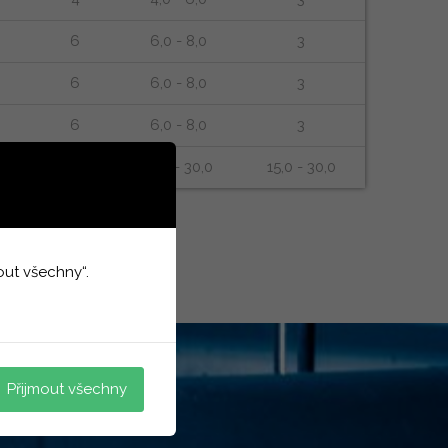
6
6,0 - 8,0
3
6
6,0 - 8,0
3
6
6,0 - 8,0
3
15,0 - 30,0
15,0 - 30,0
15,0 - 30,0
out všechny“.
Přijmout všechny