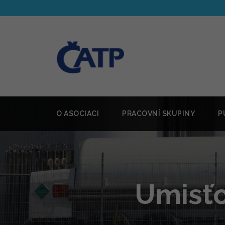
O ASOCIACI
PRACOVNÍ SKUPINY
P
Umisťo