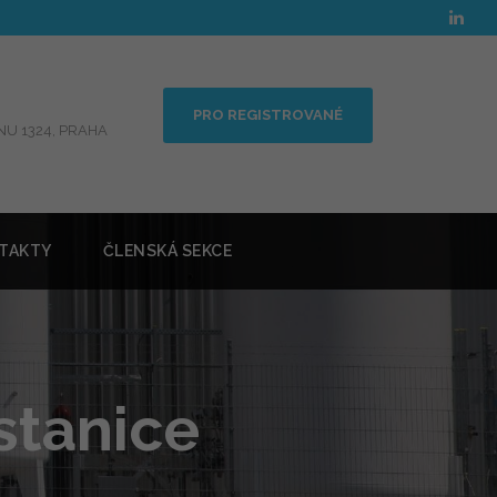
PRO REGISTROVANÉ
U 1324, PRAHA
TAKTY
ČLENSKÁ SEKCE
stanice