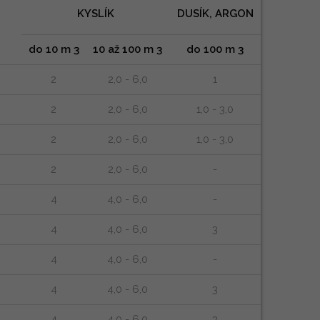
KYSLÍK
DUSÍK, ARGON
do 10 m 3
10 až 100 m 3
do 100 m 3
2
2,0 - 6,0
1
2
2,0 - 6,0
1,0 - 3,0
2
2,0 - 6,0
1,0 - 3,0
2
2,0 - 6,0
-
4
4,0 - 6,0
-
4
4,0 - 6,0
3
4
4,0 - 6,0
-
4
4,0 - 6,0
3
4
4,0 - 6,0
3