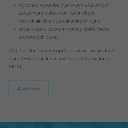
výroba či výstavba plynových a tlakových
zařízení pro skladování technických,
medicinálních a potravinářských plynů;
spolupráce s oborem výroby či distribuce
technických plynů.
ČATP je členem v Evropské asociaci technických
plynů (European Industrial Gases Association =
EIGA).
Zjistit Více