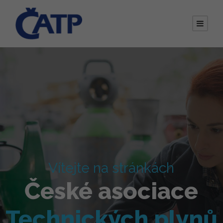
Vítejte na stránkách
České asociace
Technických plynů