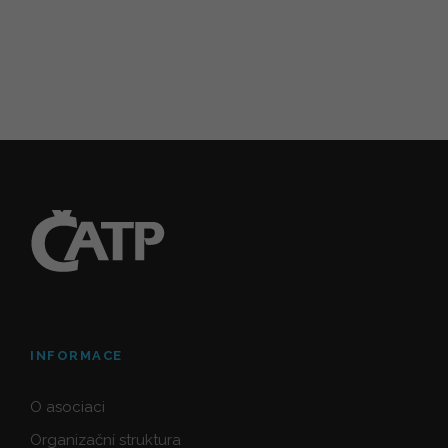
INFORMACE
O asociaci
Organizační struktura