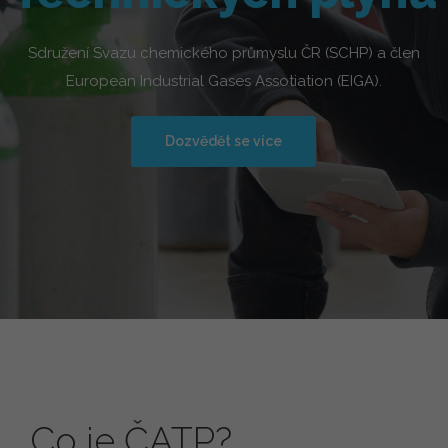
Sdružení Svazu chemického průmyslu ČR (SCHP) a člen
European Industrial Gases Assotiation (EIGA).
Dozvědět se více
Co je ČATP?