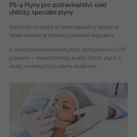
PS-4 Plyny pro potravinářství, oxid
uhličitý, speciální plyny
Sledování evropské a české legislativy, společná
řešení vedoucí je splnění požadavků legislativy.
V oblasti potravinářských plynů spolupráce se SZPI,
převážně v oblasti kontroly kvality těchto plynů a
obalů, ve kterých jsou plyny dodávány.