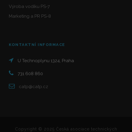
Výroba vodíku PS-7
Marketing a PR PS-8
KONTAKTNÍ INFORMACE
U Technoplynu 1324, Praha
731 608 860
catp@catp.cz
Copyright © 2025 Česká asociace technických