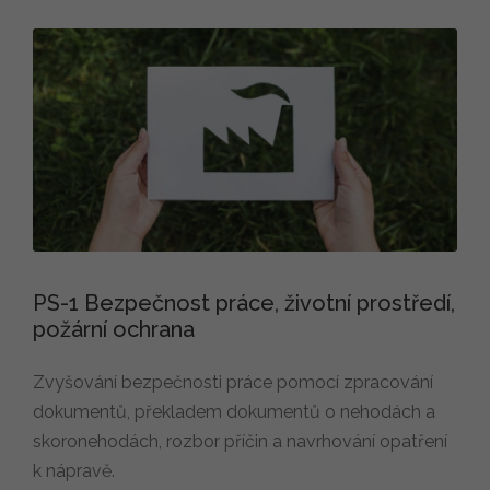
PS-1 Bezpečnost práce, životní prostředí,
požární ochrana
Zvyšování bezpečnosti práce pomocí zpracování
dokumentů, překladem dokumentů o nehodách a
skoronehodách, rozbor příčin a navrhování opatření
k nápravě.