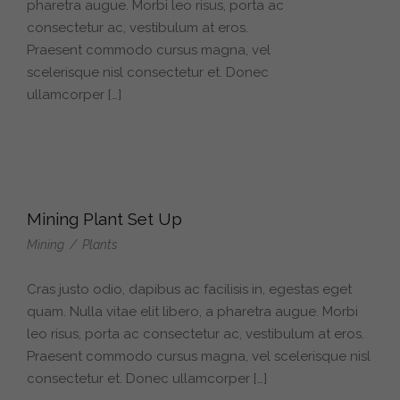
pharetra augue. Morbi leo risus, porta ac
consectetur ac, vestibulum at eros.
Praesent commodo cursus magna, vel
scelerisque nisl consectetur et. Donec
ullamcorper […]
Mining Plant Set Up
Mining
/
Plants
Cras justo odio, dapibus ac facilisis in, egestas eget
quam. Nulla vitae elit libero, a pharetra augue. Morbi
leo risus, porta ac consectetur ac, vestibulum at eros.
Praesent commodo cursus magna, vel scelerisque nisl
consectetur et. Donec ullamcorper […]