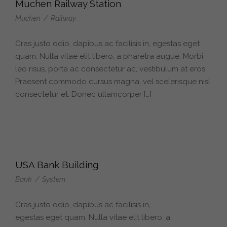
Muchen Railway Station
Muchen
/
Railway
Cras justo odio, dapibus ac facilisis in, egestas eget
quam. Nulla vitae elit libero, a pharetra augue. Morbi
leo risus, porta ac consectetur ac, vestibulum at eros.
Praesent commodo cursus magna, vel scelerisque nisl
consectetur et. Donec ullamcorper […]
USA Bank Building
Bank
/
System
Cras justo odio, dapibus ac facilisis in,
egestas eget quam. Nulla vitae elit libero, a