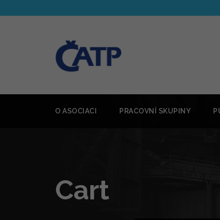
O ASOCIACI
PRACOVNÍ SKUPINY
P
Cart