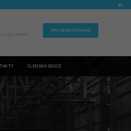
PRO REGISTROVANÉ
U 1324, PRAHA
TAKTY
ČLENSKÁ SEKCE